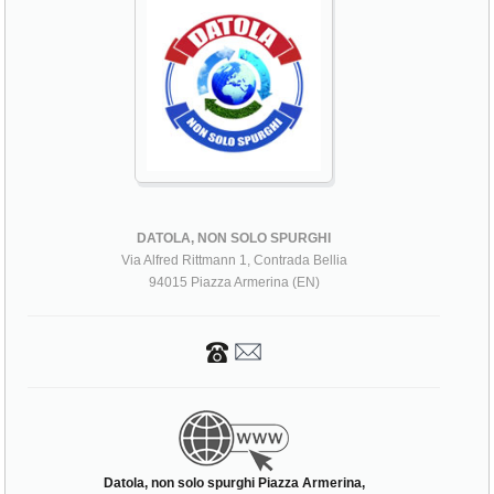
DATOLA, NON SOLO SPURGHI
Via Alfred Rittmann 1, Contrada Bellia
94015 Piazza Armerina (EN)
Datola, non solo spurghi Piazza Armerina,