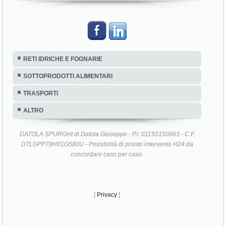
RETI IDRICHE E FOGNARIE
SOTTOPRODOTTI ALIMENTARI
TRASPORTI
ALTRO
DATOLA SPURGHI di Datola Giuseppe - P.I. 01155150863 - C.F.
DTLGPP78H01G580U - Possibilità di pronto intervento H24 da
concordare caso per caso.
[
Privacy
]