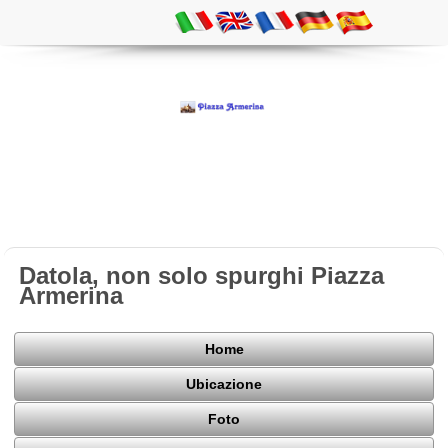
Datola, non solo spurghi Piazza
Armerina
Home
Ubicazione
Foto