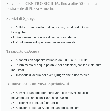
Serviamo il
CENTRO SICILIA
, fino a oltre 50 km dalla
nostra sede di Piazza Armerina.
Servizi di Spurgo
Pulizia e manutenzione di fognature, pozzi neri e fosse
biologiche.
Svuotamento e bonifica di serbatoi e cisterne.
Pronto intervento per emergenze ambientali.
Trasporto di Acqua
Autobotti con capacità variabile da 5.000 a 35.000 litri.
Rifornimento di acqua potabile per abitazioni, cantieri e strutture
industriali.
Trasporto di acqua per eventi, irrigazione e uso tecnico.
Autotrasporti con Mezzi Specializzati
Servizi di trasporto per merci varie con mezzi capaci di
movimentare carichi da 1.000 a 30.000 kg.
Efficienza e puntualità garantite.
Soluzioni personalizzate per trasporti su misura.