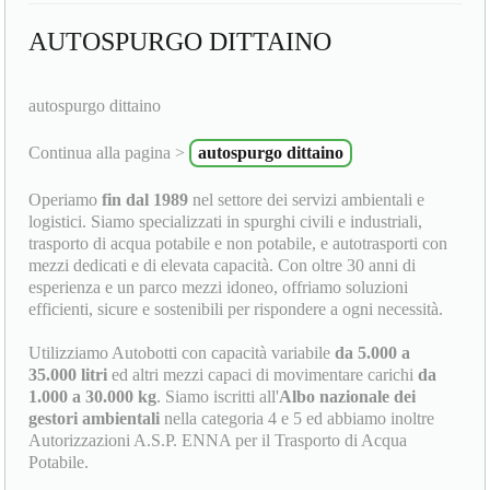
AUTOSPURGO DITTAINO
autospurgo dittaino
Continua alla pagina >
autospurgo dittaino
Operiamo
fin dal 1989
nel settore dei servizi ambientali e
logistici. Siamo specializzati in spurghi civili e industriali,
trasporto di acqua potabile e non potabile, e autotrasporti con
mezzi dedicati e di elevata capacità. Con oltre 30 anni di
esperienza e un parco mezzi idoneo, offriamo soluzioni
efficienti, sicure e sostenibili per rispondere a ogni necessità.
Utilizziamo Autobotti con capacità variabile
da 5.000 a
35.000 litri
ed altri mezzi capaci di movimentare carichi
da
1.000 a 30.000 kg
. Siamo iscritti all'
Albo nazionale dei
gestori ambientali
nella categoria 4 e 5 ed abbiamo inoltre
Autorizzazioni A.S.P. ENNA per il Trasporto di Acqua
Potabile.