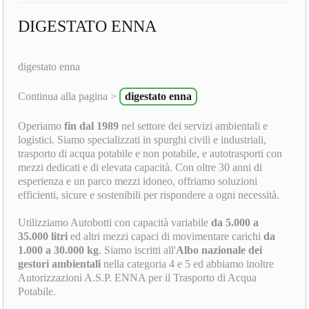
DIGESTATO ENNA
digestato enna
Continua alla pagina >
digestato enna
Operiamo
fin dal 1989
nel settore dei servizi ambientali e
logistici. Siamo specializzati in spurghi civili e industriali,
trasporto di acqua potabile e non potabile, e autotrasporti con
mezzi dedicati e di elevata capacità. Con oltre 30 anni di
esperienza e un parco mezzi idoneo, offriamo soluzioni
efficienti, sicure e sostenibili per rispondere a ogni necessità.
Utilizziamo Autobotti con capacità variabile
da 5.000 a
35.000 litri
ed altri mezzi capaci di movimentare carichi
da
1.000 a 30.000 kg
. Siamo iscritti all'
Albo nazionale dei
gestori ambientali
nella categoria 4 e 5 ed abbiamo inoltre
Autorizzazioni A.S.P. ENNA per il Trasporto di Acqua
Potabile.