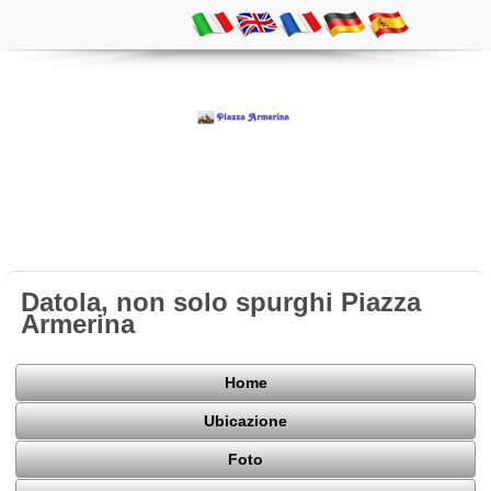
Datola, non solo spurghi Piazza
Armerina
Home
Ubicazione
Foto