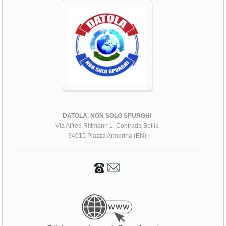
DATOLA, NON SOLO SPURGHI
Via Alfred Rittmann 1, Contrada Bellia
94015 Piazza Armerina (EN)