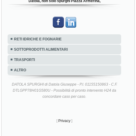
Datola, non solo spurghi Piazza Armerina,
RETI IDRICHE E FOGNARIE
SOTTOPRODOTTI ALIMENTARI
TRASPORTI
ALTRO
DATOLA SPURGHI di Datola Giuseppe - P.I. 01155150863 - C.F.
DTLGPP78H01G580U - Possibilità di pronto intervento H24 da
concordare caso per caso.
[
Privacy
]