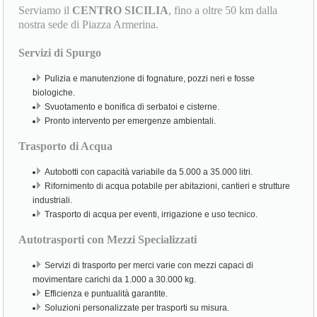
Serviamo il
CENTRO SICILIA
, fino a oltre 50 km dalla
nostra sede di Piazza Armerina.
Servizi di Spurgo
Pulizia e manutenzione di fognature, pozzi neri e fosse
biologiche.
Svuotamento e bonifica di serbatoi e cisterne.
Pronto intervento per emergenze ambientali.
Trasporto di Acqua
Autobotti con capacità variabile da 5.000 a 35.000 litri.
Rifornimento di acqua potabile per abitazioni, cantieri e strutture
industriali.
Trasporto di acqua per eventi, irrigazione e uso tecnico.
Autotrasporti con Mezzi Specializzati
Servizi di trasporto per merci varie con mezzi capaci di
movimentare carichi da 1.000 a 30.000 kg.
Efficienza e puntualità garantite.
Soluzioni personalizzate per trasporti su misura.