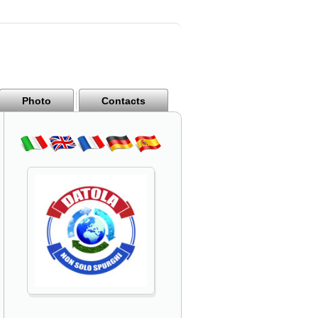
Photo
Contacts