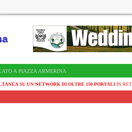
CATO A PIAZZA ARMERINA
LTANEA SU UN NETWORK DI OLTRE 150 PORTALI
IN RET