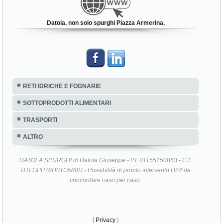
Datola, non solo spurghi Piazza Armerina,
RETI IDRICHE E FOGNARIE
SOTTOPRODOTTI ALIMENTARI
TRASPORTI
ALTRO
DATOLA SPURGHI di Datola Giuseppe - P.I. 01155150863 - C.F.
DTLGPP78H01G580U - Possibilità di pronto intervento H24 da
concordare caso per caso.
[
Privacy
]