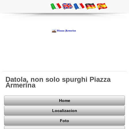
Datola, non solo spurghi Piazza
Armerina
Home
Localizacion
Foto