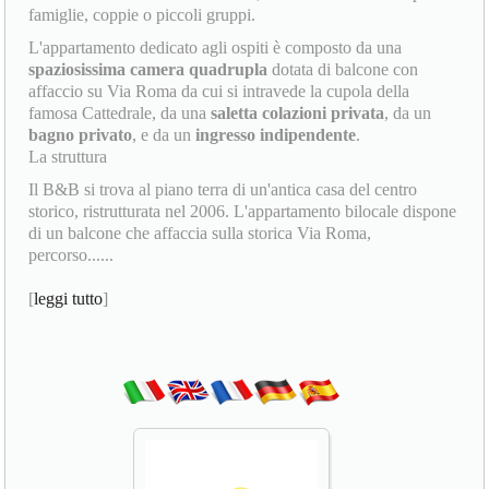
famiglie, coppie o piccoli gruppi.
L'appartamento dedicato agli ospiti è composto da una
spaziosissima camera quadrupla
dotata di balcone con
affaccio su Via Roma da cui si intravede la cupola della
famosa Cattedrale, da una
saletta colazioni privata
, da un
bagno privato
, e da un
ingresso indipendente
.
La struttura
Il B&B si trova al piano terra di un'antica casa del centro
storico, ristrutturata nel 2006. L'appartamento bilocale dispone
di un balcone che affaccia sulla storica Via Roma,
percorso......
[
leggi tutto
]