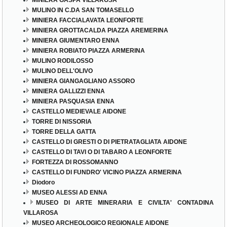
MULINO IN C.DA SAN TOMASELLO
MINIERA FACCIALAVATA LEONFORTE
MINIERA GROTTACALDA PIAZZA AREMERINA
MINIERA GIUMENTARO ENNA
MINIERA ROBIATO PIAZZA ARMERINA
MULINO RODILOSSO
MULINO DELL'OLIVO
MINIERA GIANGAGLIANO ASSORO
MINIERA GALLIZZI ENNA
MINIERA PASQUASIA ENNA
CASTELLO MEDIEVALE AIDONE
TORRE DI NISSORIA
TORRE DELLA GATTA
CASTELLO DI GRESTI O DI PIETRATAGLIATA AIDONE
CASTELLO DI TAVI O DI TABARO A LEONFORTE
FORTEZZA DI ROSSOMANNO
CASTELLO DI FUNDRO' VICINO PIAZZA ARMERINA
Diodoro
MUSEO ALESSI AD ENNA
MUSEO DI ARTE MINERARIA E CIVILTA' CONTADINA
VILLAROSA
MUSEO ARCHEOLOGICO REGIONALE AIDONE