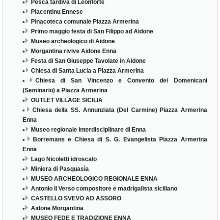
Pesca tardiva di Leonforte
Piacentinu Ennese
Pinacoteca comunale Piazza Armerina
Primo maggio festa di San Filippo ad Aidone
Museo archeologico di Aidone
Morgantina rivive Aidone Enna
Festa di San Giuseppe Tavolate in Aidone
Chiesa di Santa Lucia a Piazza Armerina
Chiesa di San Vincenzo e Convento dei Domenicani
(Seminario) a Piazza Armerina
OUTLET VILLAGE SICILIA
Chiesa della SS. Annunziata (Del Carmine) Piazza Armerina
Enna
Museo regionale interdisciplinare di Enna
Borremans e Chiesa di S. G. Evangelista Piazza Armerina
Enna
Lago Nicoletti idroscalo
Miniera di Pasquasìa
MUSEO ARCHEOLOGICO REGIONALE ENNA
Antonio Il Verso compositore e madrigalista siciliano
CASTELLO SVEVO AD ASSORO
Aidone Morgantina
MUSEO FEDE E TRADIZIONE ENNA