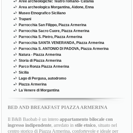
Aree archeologiche: Teatro romano- Catania
Area archeologica Morgantina, Aidone, Enna
Museo Etnografico Siciliano
Trapani
Parrocchia San Filippo, Piazza Armerina
Parrocchia Sacro Cuore, Piazza Armerina
Parrocchia S. Pietro, Piazza Armerina
Parrocchia SANTA VENERANDA, Piazza Armerina
Parrocchia S. ANTONIO DI PADOVA, Piazza Armerina
Natura - Piazza Armerina
Storia di Piazza Armerina
Parco Ronza Piazza Armerina
Sicilia
Lago di Pergusa, autodromo
Piazza Armerina
La Venere di Morgantina
BED AND BREAKFAST PIAZZA ARMERINA
Il B&B Baobab è un intero
appartamento bilocale con
ingresso indipendente
, arredato in
stile etnico
, situato nel
centro storico di Piazza Armerina, confortevole e ideale per