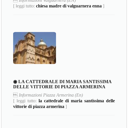

Informazioni Valguarnera (EN)
[ leggi tutto:
chiesa madre di valguarnera enna
]
◉ LA CATTEDRALE DI MARIA SANTISSIMA
DELLE VITTORIE DI PIAZZA ARMERINA

Informazioni Piazza Armerina (En)
[ leggi tutto:
la cattedrale di maria santissima delle
vittorie di piazza armerina
]