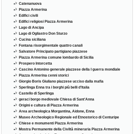
Catenanuova
Piazza Armerina
Edifici civili
Edifici religiosi Piazza Armerina
Lago di Ancipa
Lago di Ogliastro Don Sturzo
Cucina siciliana
Fontana risorgimentale quattro canali
Salvatore Principato partigiano piazzese
Piazza Armerina comune lombardo di Sicilia
Prospero Intorcetta
Cascino Antonino generale piazzese della I guerra mondiale
Piazza Armerina cenni storici
Giorgio Boris Giuliano piazzese ucciso dalla mafia
Sperlinga Enna tra i borghi più belli d'Italia
Castello di Sperlinga
geraci borgo mediovale Chiesa di Sant'Anna
Origini e cultura di Piazza Armerina
Area archeologica Morgantina, Aidone, Enna
Museo Archeologico Regionale ed Etnostorico di Centuripe
Chiese e monumenti Piazza Armerina
Mostra Permanente della Civiltà mineraria Piazza Armerina