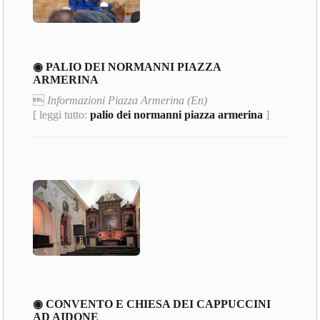
◉ PALIO DEI NORMANNI PIAZZA
ARMERINA

Informazioni Piazza Armerina (En)
[ leggi tutto:
palio dei normanni piazza armerina
]
◉ CONVENTO E CHIESA DEI CAPPUCCINI
AD AIDONE