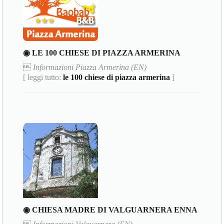
◉ LE 100 CHIESE DI PIAZZA ARMERINA

Informazioni Piazza Armerina (EN)
[ leggi tutto:
le 100 chiese di piazza armerina
]
◉ CHIESA MADRE DI VALGUARNERA ENNA