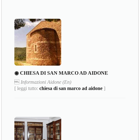
◉ CHIESA DI SAN MARCO AD AIDONE

Informazioni Aidone (En)
[ leggi tutto:
chiesa di san marco ad aidone
]