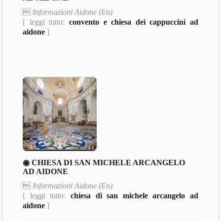

Informazioni Aidone (En)
[ leggi tutto:
convento e chiesa dei cappuccini ad
aidone
]
◉ CHIESA DI SAN MICHELE ARCANGELO
AD AIDONE

Informazioni Aidone (En)
[ leggi tutto:
chiesa di san michele arcangelo ad
aidone
]