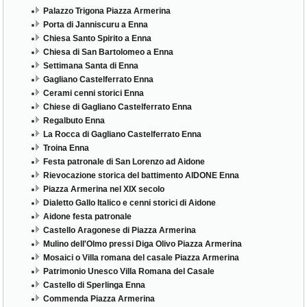
Palazzo Trigona Piazza Armerina
Porta di Janniscuru a Enna
Chiesa Santo Spirito a Enna
Chiesa di San Bartolomeo a Enna
Settimana Santa di Enna
Gagliano Castelferrato Enna
Cerami cenni storici Enna
Chiese di Gagliano Castelferrato Enna
Regalbuto Enna
La Rocca di Gagliano Castelferrato Enna
Troina Enna
Festa patronale di San Lorenzo ad Aidone
Rievocazione storica del battimento AIDONE Enna
Piazza Armerina nel XIX secolo
Dialetto Gallo Italico e cenni storici di Aidone
Aidone festa patronale
Castello Aragonese di Piazza Armerina
Mulino dell'Olmo pressi Diga Olivo Piazza Armerina
Mosaici o Villa romana del casale Piazza Armerina
Patrimonio Unesco Villa Romana del Casale
Castello di Sperlinga Enna
Commenda Piazza Armerina