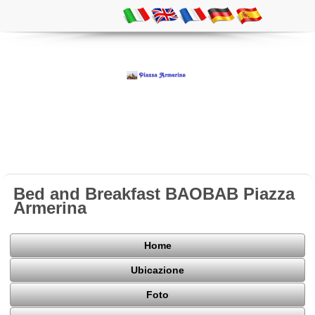
Bed and Breakfast BAOBAB Piazza
Armerina
Home
Ubicazione
Foto