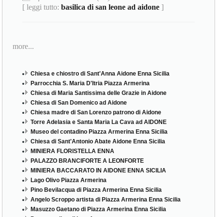
[ leggi tutto:
basilica di san leone ad aidone
]
more...
Chiesa e chiostro di Sant'Anna Aidone Enna Sicilia
Parrocchia S. Maria D'Itria Piazza Armerina
Chiesa di Maria Santissima delle Grazie in Aidone
Chiesa di San Domenico ad Aidone
Chiesa madre di San Lorenzo patrono di Aidone
Torre Adelasia e Santa Maria La Cava ad AIDONE
Museo del contadino Piazza Armerina Enna Sicilia
Chiesa di Sant'Antonio Abate Aidone Enna Sicilia
MINIERA FLORISTELLA ENNA
PALAZZO BRANCIFORTE A LEONFORTE
MINIERA BACCARATO IN AIDONE ENNA SICILIA
Lago Olivo Piazza Armerina
Pino Bevilacqua di Piazza Armerina Enna Sicilia
Angelo Scroppo artista di Piazza Armerina Enna Sicilia
Masuzzo Gaetano di Piazza Armerina Enna Sicilia