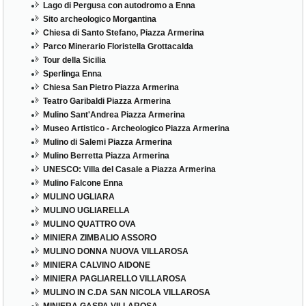
Lago di Pergusa con autodromo a Enna
Sito archeologico Morgantina
Chiesa di Santo Stefano, Piazza Armerina
Parco Minerario Floristella Grottacalda
Tour della Sicilia
Sperlinga Enna
Chiesa San Pietro Piazza Armerina
Teatro Garibaldi Piazza Armerina
Mulino Sant'Andrea Piazza Armerina
Museo Artistico - Archeologico Piazza Armerina
Mulino di Salemi Piazza Armerina
Mulino Berretta Piazza Armerina
UNESCO: Villa del Casale a Piazza Armerina
Mulino Falcone Enna
MULINO UGLIARA
MULINO UGLIARELLA
MULINO QUATTRO OVA
MINIERA ZIMBALIO ASSORO
MULINO DONNA NUOVA VILLAROSA
MINIERA CALVINO AIDONE
MINIERA PAGLIARELLO VILLAROSA
MULINO IN C.DA SAN NICOLA VILLAROSA
MINIERA GASPA VILLAROSA