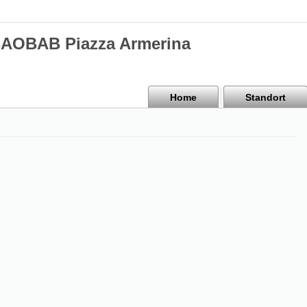
BAOBAB Piazza Armerina
Home
Standort