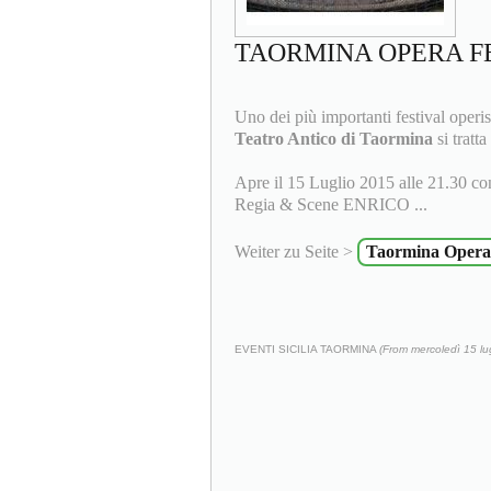
TAORMINA OPERA F
Uno dei più importanti festival operis
Teatro Antico di Taormina
si tratt
Apre il 15 Luglio 2015 alle 21.30
Regia & Scene ENRICO ...
Weiter zu Seite >
Taormina Opera 
EVENTI SICILIA TAORMINA
(From mercoledì 15 lu