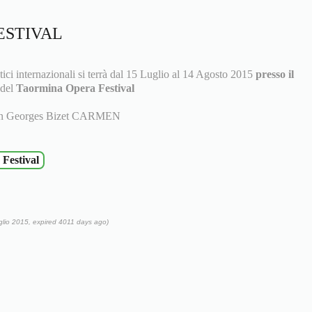
ESTIVAL
tici internazionali si terrà dal 15 Luglio al 14 Agosto 2015
presso il
a del
Taormina Opera Festival
 con Georges Bizet CARMEN
Festival
glio 2015, expired 4011 days ago)