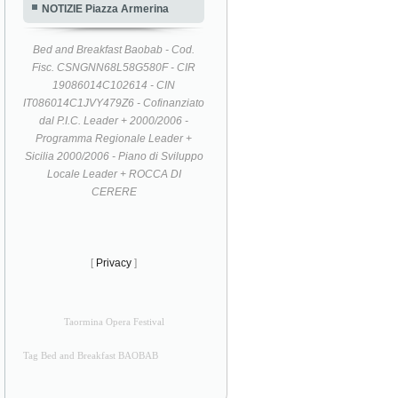
NOTIZIE Piazza Armerina
Bed and Breakfast Baobab - Cod.
Fisc. CSNGNN68L58G580F - CIR
19086014C102614 - CIN
IT086014C1JVY479Z6 - Cofinanziato
dal P.I.C. Leader + 2000/2006 -
Programma Regionale Leader +
Sicilia 2000/2006 - Piano di Sviluppo
Locale Leader + ROCCA DI
CERERE
[
Privacy
]
Taormina Opera Festival
Tag Bed and Breakfast BAOBAB