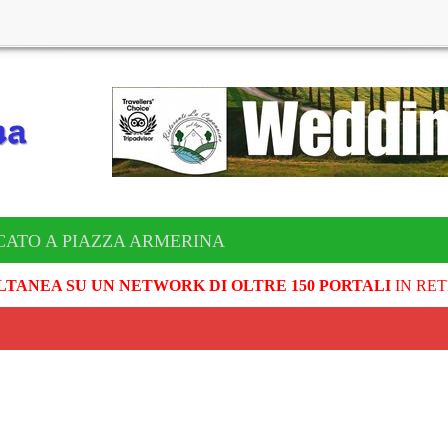
CATO A PIAZZA ARMERINA
LTANEA SU UN NETWORK DI OLTRE 150 PORTALI
IN RET