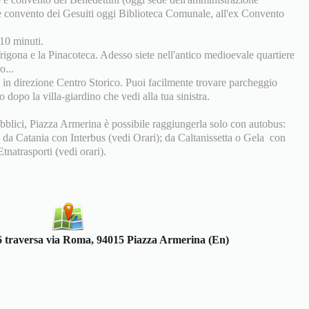
e convento dei Gesuiti oggi Biblioteca Comunale, all'ex Convento
-10 minuti.
igona e la Pinacoteca. Adesso siete nell'antico medioevale quartiere
o...
 in direzione Centro Storico. Puoi facilmente trovare parcheggio
o dopo la villa-giardino che vedi alla tua sinistra.
pubblici, Piazza Armerina è possibile raggiungerla solo con autobus:
 da Catania con Interbus (vedi Orari); da Caltanissetta o Gela con
tnatrasporti (vedi orari).
6 traversa via Roma, 94015 Piazza Armerina (En)