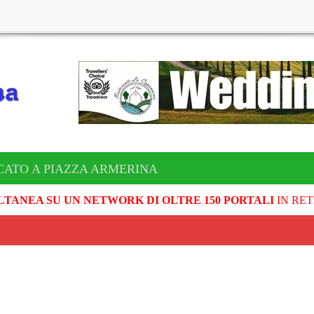
CATO A PIAZZA ARMERINA
LTANEA SU UN NETWORK DI OLTRE 150 PORTALI
IN RET