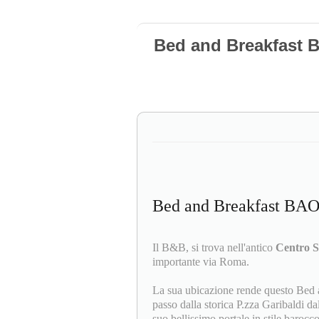
Bed and Breakfast 
Bed and Breakfast BA
Il B&B, si trova nell'antico
Centro S
importante via Roma.
La sua ubicazione rende questo Bed a
passo dalla storica P.zza Garibaldi da
suo bellissimo portale in stile baroc