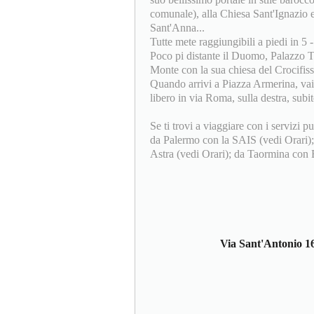
comunale), alla Chiesa Sant'Ignazio 
Sant'Anna...
Tutte mete raggiungibili a piedi in 5 
Poco pi distante il Duomo, Palazzo Tr
Monte con la sua chiesa del Crocifiss
Quando arrivi a Piazza Armerina, vai
libero in via Roma, sulla destra, subit
Se ti trovi a viaggiare con i servizi 
da Palermo con la SAIS (vedi Orari);
Astra (vedi Orari); da Taormina con E
Via Sant'Antonio 1