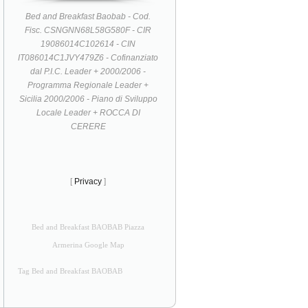
Bed and Breakfast Baobab - Cod.
Fisc. CSNGNN68L58G580F - CIR
19086014C102614 - CIN
IT086014C1JVY479Z6 - Cofinanziato
dal P.I.C. Leader + 2000/2006 -
Programma Regionale Leader +
Sicilia 2000/2006 - Piano di Sviluppo
Locale Leader + ROCCA DI
CERERE
[
Privacy
]
Bed and Breakfast BAOBAB Piazza
Armerina Google Map
Tag Bed and Breakfast BAOBAB