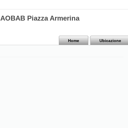
BAOBAB Piazza Armerina
Home
Ubicazione