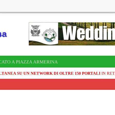
CATO A PIAZZA ARMERINA
LTANEA SU UN NETWORK DI OLTRE 150 PORTALI
IN RET