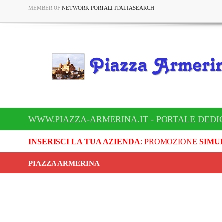
MEMBER OF
NETWORK PORTALI ITALIASEARCH
WWW.PIAZZA-ARMERINA.IT - PORTALE DEDI
INSERISCI LA TUA AZIENDA
: PROMOZIONE
SIMU
PIAZZA ARMERINA