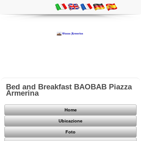
Bed and Breakfast BAOBAB Piazza
Armerina
Home
Ubicazione
Foto