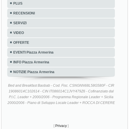
PLUS
RECENSIONI
SERVIZI
VIDEO
OFFERTE
EVENTI Piazza Armerina
INFO Piazza Armerina
NOTIZIE Piazza Armerina
Bed and Breakfast Baobab - Cod. Fisc. CSNGNN68L58G580F - CIR
19086014C102614 - CIN IT086014C1JVY479Z6 - Cofinanziato dal
P.I.C. Leader + 2000/2006 - Programma Regionale Leader + Sicilia
2000/2006 - Piano di Sviluppo Locale Leader + ROCCA DI CERERE
[
Privacy
]