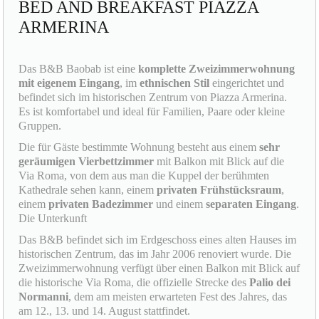
BED AND BREAKFAST PIAZZA
ARMERINA
Das B&B Baobab ist eine
komplette Zweizimmerwohnung
mit eigenem Eingang
, im
ethnischen Stil
eingerichtet und
befindet sich im historischen Zentrum von Piazza Armerina.
Es ist komfortabel und ideal für Familien, Paare oder kleine
Gruppen.
Die für Gäste bestimmte Wohnung besteht aus einem
sehr
geräumigen Vierbettzimmer
mit Balkon mit Blick auf die
Via Roma, von dem aus man die Kuppel der berühmten
Kathedrale sehen kann, einem
privaten Frühstücksraum
,
einem
privaten Badezimmer
und einem
separaten Eingang
.
Die Unterkunft
Das B&B befindet sich im Erdgeschoss eines alten Hauses im
historischen Zentrum, das im Jahr 2006 renoviert wurde. Die
Zweizimmerwohnung verfügt über einen Balkon mit Blick auf
die historische Via Roma, die offizielle Strecke des
Palio dei
Normanni
, dem am meisten erwarteten Fest des Jahres, das
am 12., 13. und 14. August stattfindet.