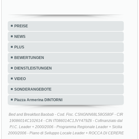
PREISE
NEWS
PLUS
BEWERTUNGEN
DIENSTLEISTUNGEN
VIDEO
SONDERANGEBOTE
Piazza Armerina DINTORNI
Bed and Breakfast Baobab - Cod. Fisc. CSNGNN68L58G580F - CIR
19086014C102614 - CIN IT086014C1JVY479Z6 - Cofinanziato dal
P.I.C. Leader + 2000/2006 - Programma Regionale Leader + Sicilia
2000/2006 - Piano di Sviluppo Locale Leader + ROCCA DI CERERE