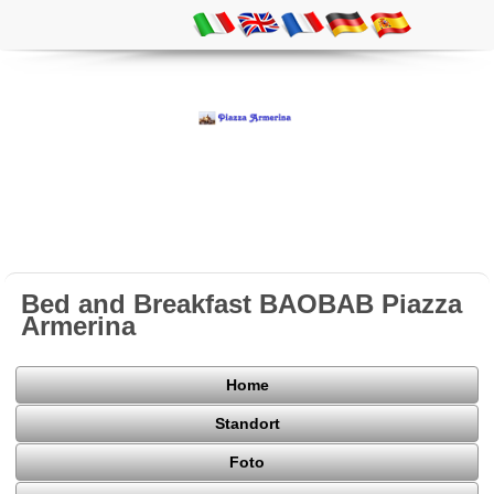
Bed and Breakfast BAOBAB Piazza
Armerina
Home
Standort
Foto