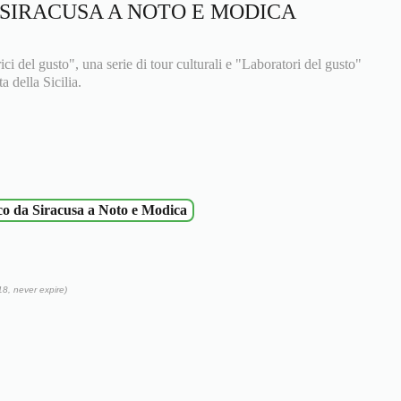
 SIRACUSA A NOTO E MODICA
orici del gusto", una serie di tour culturali e "Laboratori del gusto"
a della Sicilia.
co da Siracusa a Noto e Modica
18, never expire)