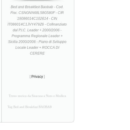
Bed and Breakfast Baobab - Cod.
Fisc. CSNGNN68L58G580F - CIR
19086014C102614 - CIN
IT086014C1JVY479Z6 - Cofinanziato
dal P.I.C. Leader + 2000/2006 -
Programma Regionale Leader +
Sicilia 2000/2006 - Piano di Sviluppo
Locale Leader + ROCCA DI
CERERE
[
Privacy
]
Treno storico da Siracusa a Noto e Modica
Tag Bed and Breakfast BAOBAB