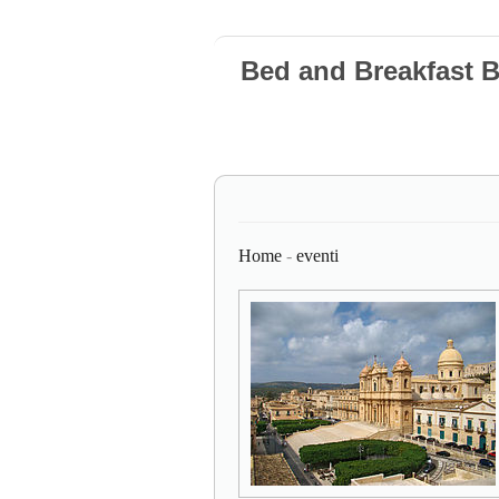
Bed and Breakfast 
Home
-
eventi