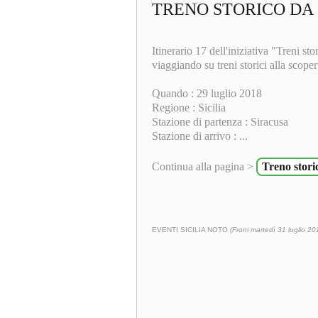
TRENO STORICO DA
Itinerario 17 dell'iniziativa "Treni st
viaggiando su treni storici alla scopert
Quando : 29 luglio 2018
Regione : Sicilia
Stazione di partenza : Siracusa
Stazione di arrivo : ...
Continua alla pagina >
Treno stori
EVENTI SICILIA NOTO
(From martedì 31 luglio 20