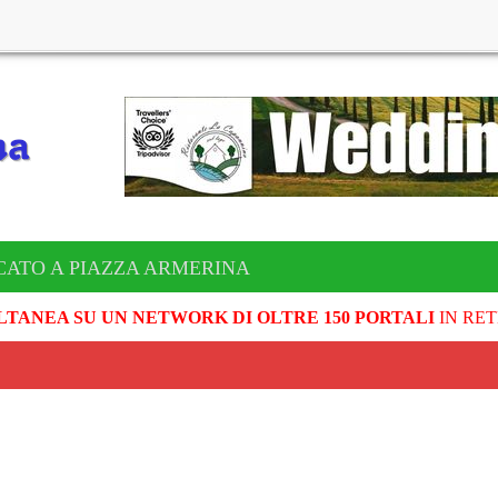
CATO A PIAZZA ARMERINA
LTANEA SU UN NETWORK DI OLTRE 150 PORTALI
IN RET