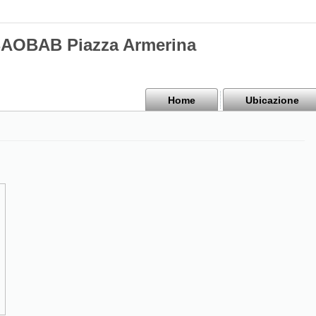
BAOBAB Piazza Armerina
Home
Ubicazione