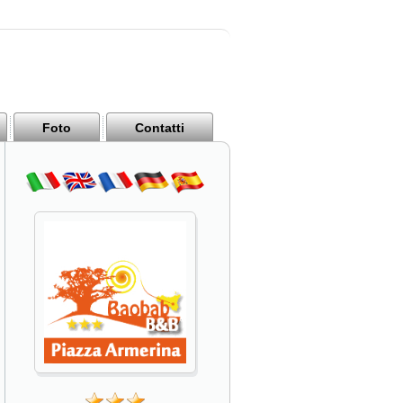
Foto
Contatti