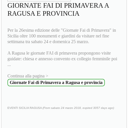
GIORNATE FAI DI PRIMAVERA A
RAGUSA E PROVINCIA
Per la 26esima edizione delle "Giornate Fai di Primavera" in
Sicilia oltre 100 monumenti e giardini da visitare nel fine
settimana tra sabato 24 e domenica 25 marzo.
A Ragusa le giornate FAI di primavera propongono visite
guidate: chiesa e annesso convento ex collegio femminile poi
...
Continua alla pagina >
Giornate Fai di Primavera a Ragusa e provincia
EVENTI SICILIA RAGUSA
(From sabato 24 marzo 2018, expired 3057 days ago)