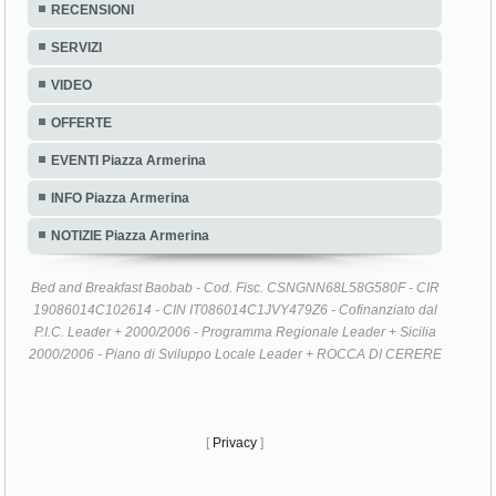
RECENSIONI
SERVIZI
VIDEO
OFFERTE
EVENTI Piazza Armerina
INFO Piazza Armerina
NOTIZIE Piazza Armerina
Bed and Breakfast Baobab - Cod. Fisc. CSNGNN68L58G580F - CIR
19086014C102614 - CIN IT086014C1JVY479Z6 - Cofinanziato dal
P.I.C. Leader + 2000/2006 - Programma Regionale Leader + Sicilia
2000/2006 - Piano di Sviluppo Locale Leader + ROCCA DI CERERE
[
Privacy
]