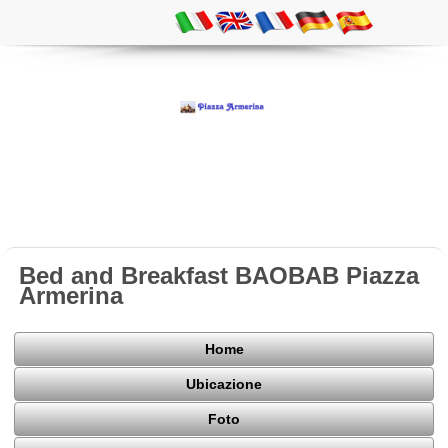
Bed and Breakfast BAOBAB Piazza
Armerina
Home
Ubicazione
Foto