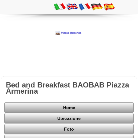
Bed and Breakfast BAOBAB Piazza
Armerina
Home
Ubicazione
Foto