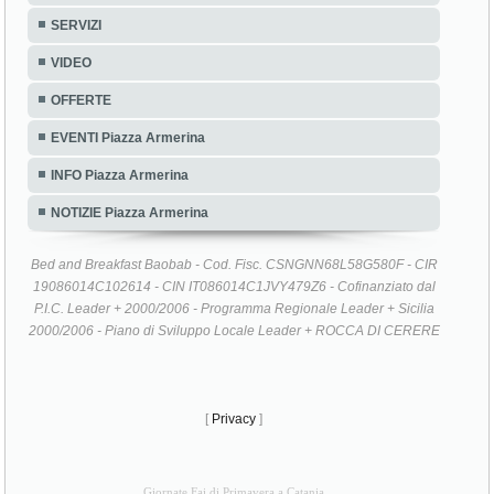
SERVIZI
VIDEO
OFFERTE
EVENTI Piazza Armerina
INFO Piazza Armerina
NOTIZIE Piazza Armerina
Bed and Breakfast Baobab - Cod. Fisc. CSNGNN68L58G580F - CIR
19086014C102614 - CIN IT086014C1JVY479Z6 - Cofinanziato dal
P.I.C. Leader + 2000/2006 - Programma Regionale Leader + Sicilia
2000/2006 - Piano di Sviluppo Locale Leader + ROCCA DI CERERE
[
Privacy
]
Giornate Fai di Primavera a Catania