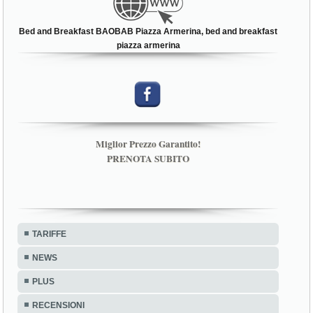
Bed and Breakfast BAOBAB Piazza Armerina, bed and breakfast
piazza armerina
Miglior Prezzo Garantito!
PRENOTA SUBITO
TARIFFE
NEWS
PLUS
RECENSIONI