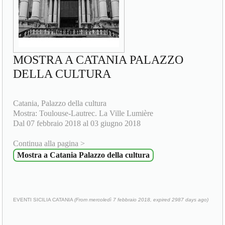
MOSTRA A CATANIA PALAZZO
DELLA CULTURA
Catania, Palazzo della cultura
Mostra: Toulouse-Lautrec. La Ville Lumière
Dal 07 febbraio 2018 al 03 giugno 2018
Continua alla pagina >
Mostra a Catania Palazzo della cultura
EVENTI SICILIA CATANIA
(From mercoledì 7 febbraio 2018, expired 2987 days ago)