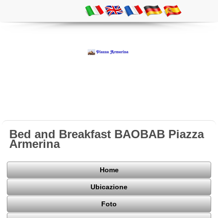
Bed and Breakfast BAOBAB Piazza
Armerina
Home
Ubicazione
Foto