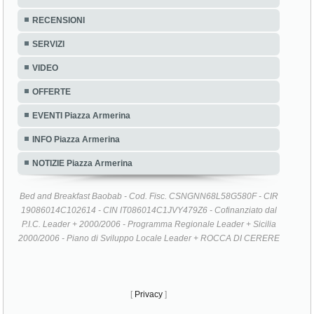
RECENSIONI
SERVIZI
VIDEO
OFFERTE
EVENTI Piazza Armerina
INFO Piazza Armerina
NOTIZIE Piazza Armerina
Bed and Breakfast Baobab - Cod. Fisc. CSNGNN68L58G580F - CIR
19086014C102614 - CIN IT086014C1JVY479Z6 - Cofinanziato dal
P.I.C. Leader + 2000/2006 - Programma Regionale Leader + Sicilia
2000/2006 - Piano di Sviluppo Locale Leader + ROCCA DI CERERE
[
Privacy
]