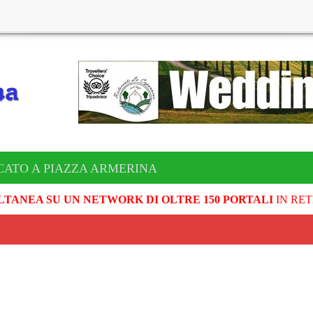
CATO A PIAZZA ARMERINA
LTANEA SU UN NETWORK DI OLTRE 150 PORTALI
IN RET