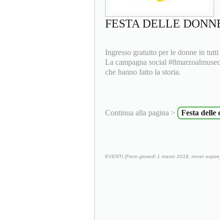
FESTA DELLE DONNE
Ingresso gratuito per le donne in tutti 
La campagna social #8marzoalmuseo c
che hanno fatto la storia.
Continua alla pagina >
Festa delle
EVENTI
(From giovedì 1 marzo 2018, never expire