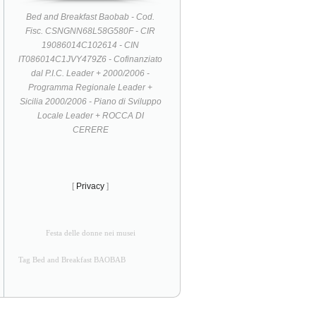
Bed and Breakfast Baobab - Cod.
Fisc. CSNGNN68L58G580F - CIR
19086014C102614 - CIN
IT086014C1JVY479Z6 - Cofinanziato
dal P.I.C. Leader + 2000/2006 -
Programma Regionale Leader +
Sicilia 2000/2006 - Piano di Sviluppo
Locale Leader + ROCCA DI
CERERE
[
Privacy
]
Festa delle donne nei musei
Tag Bed and Breakfast BAOBAB