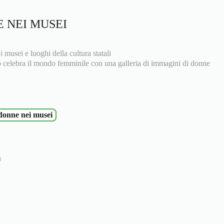
 NEI MUSEI
i musei e luoghi della cultura statali
elebra il mondo femminile con una galleria di immagini di donne
 donne nei musei
)