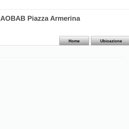
BAOBAB Piazza Armerina
Home
Ubicazione