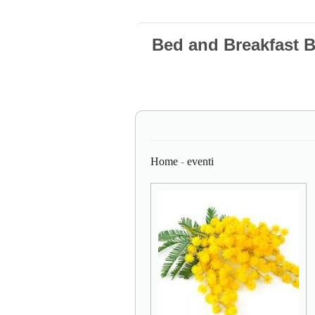
Bed and Breakfast 
Home
-
eventi