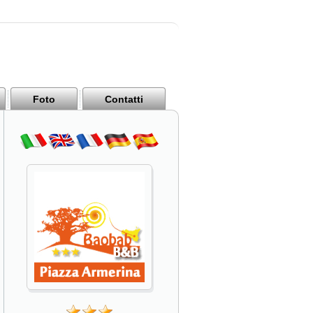
Foto
Contatti