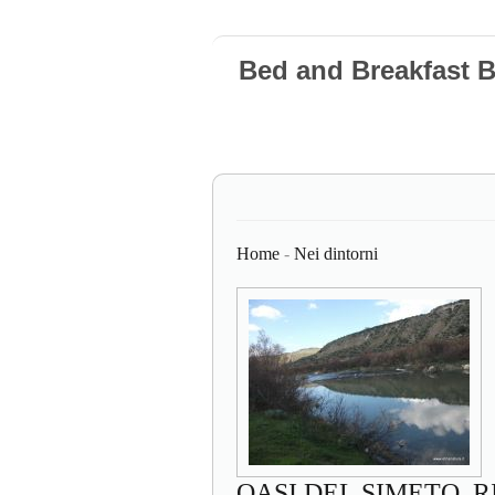
Bed and Breakfast 
Home
-
Nei dintorni
OASI DEL SIMETO, 