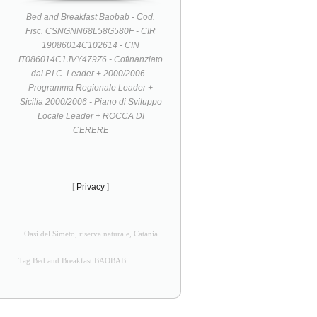
Bed and Breakfast Baobab - Cod.
Fisc. CSNGNN68L58G580F - CIR
19086014C102614 - CIN
IT086014C1JVY479Z6 - Cofinanziato
dal P.I.C. Leader + 2000/2006 -
Programma Regionale Leader +
Sicilia 2000/2006 - Piano di Sviluppo
Locale Leader + ROCCA DI
CERERE
[
Privacy
]
Oasi del Simeto, riserva naturale, Catania
Tag Bed and Breakfast BAOBAB