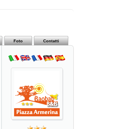
Foto
Contatti