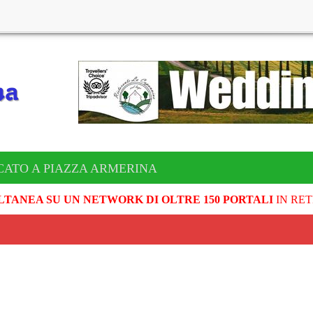
CATO A PIAZZA ARMERINA
LTANEA SU UN NETWORK DI OLTRE 150 PORTALI
IN RET