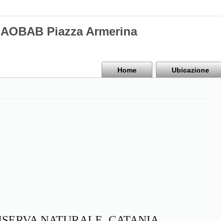
BAOBAB Piazza Armerina
Home
Ubicazione
RISERVA NATURALE, CATANIA