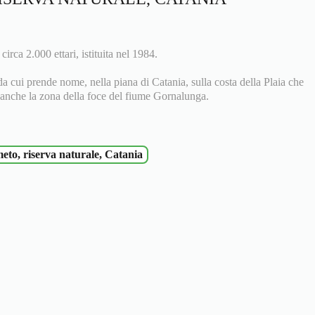
circa 2.000 ettari, istituita nel 1984.
da cui prende nome, nella piana di Catania, sulla costa della Plaia che
anche la zona della foce del fiume Gornalunga.
meto, riserva naturale, Catania