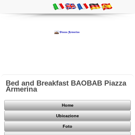
Bed and Breakfast BAOBAB Piazza
Armerina
Home
Ubicazione
Foto