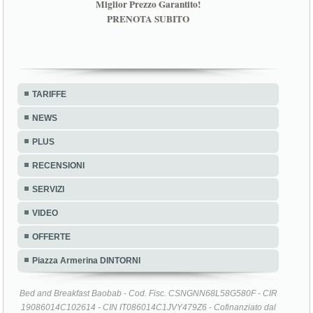
Miglior Prezzo Garantito!
PRENOTA SUBITO
TARIFFE
NEWS
PLUS
RECENSIONI
SERVIZI
VIDEO
OFFERTE
Piazza Armerina DINTORNI
Bed and Breakfast Baobab - Cod. Fisc. CSNGNN68L58G580F - CIR
19086014C102614 - CIN IT086014C1JVY479Z6 - Cofinanziato dal