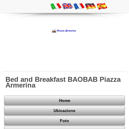
Bed and Breakfast BAOBAB Piazza
Armerina
Home
Ubicazione
Foto