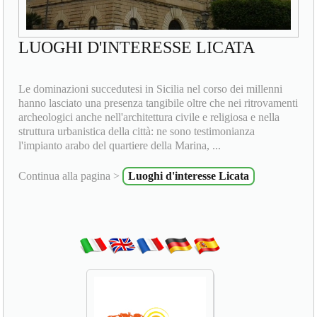
LUOGHI D'INTERESSE LICATA
Le dominazioni succedutesi in Sicilia nel corso dei millenni
hanno lasciato una presenza tangibile oltre che nei ritrovamenti
archeologici anche nell'architettura civile e religiosa e nella
struttura urbanistica della città: ne sono testimonianza
l'impianto arabo del quartiere della Marina, ...
Continua alla pagina >
Luoghi d'interesse Licata