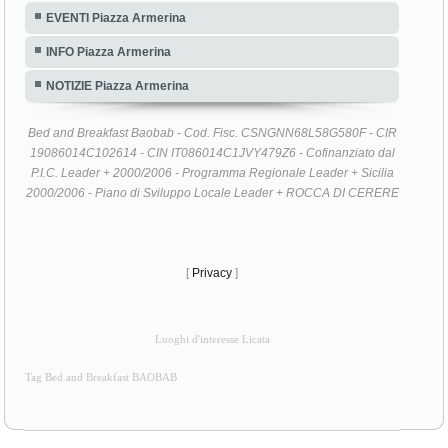
EVENTI Piazza Armerina
INFO Piazza Armerina
NOTIZIE Piazza Armerina
Bed and Breakfast Baobab - Cod. Fisc. CSNGNN68L58G580F - CIR
19086014C102614 - CIN IT086014C1JVY479Z6 - Cofinanziato dal
P.I.C. Leader + 2000/2006 - Programma Regionale Leader + Sicilia
2000/2006 - Piano di Sviluppo Locale Leader + ROCCA DI CERERE
[
Privacy
]
Luoghi d'interesse Licata
Tag Bed and Breakfast BAOBAB