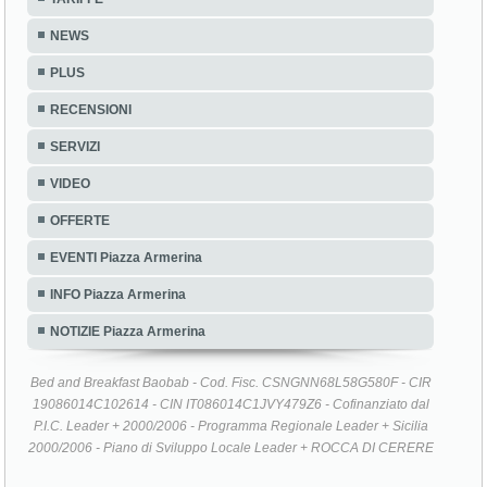
NEWS
PLUS
RECENSIONI
SERVIZI
VIDEO
OFFERTE
EVENTI Piazza Armerina
INFO Piazza Armerina
NOTIZIE Piazza Armerina
Bed and Breakfast Baobab - Cod. Fisc. CSNGNN68L58G580F - CIR
19086014C102614 - CIN IT086014C1JVY479Z6 - Cofinanziato dal
P.I.C. Leader + 2000/2006 - Programma Regionale Leader + Sicilia
2000/2006 - Piano di Sviluppo Locale Leader + ROCCA DI CERERE