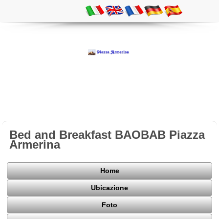
Bed and Breakfast BAOBAB Piazza
Armerina
Home
Ubicazione
Foto