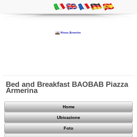
Bed and Breakfast BAOBAB Piazza
Armerina
Home
Ubicazione
Foto