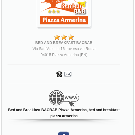
BED AND BREAKFAST BAOBAB
Via Sant'Antonio 16 traversa via Roma
94015 Piazza Armerina (EN)
Bed and Breakfast BAOBAB Piazza Armerina, bed and breakfast
piazza armerina