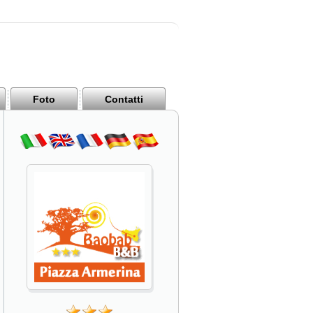
Foto
Contatti