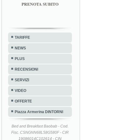
PRENOTA SUBITO
TARIFFE
NEWS
PLUS
RECENSIONI
SERVIZI
VIDEO
OFFERTE
Piazza Armerina DINTORNI
Bed and Breakfast Baobab - Cod.
Fisc. CSNGNN68L58G580F - CIR
19086014C102614 - CIN