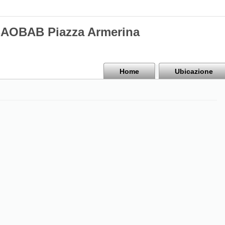
BAOBAB Piazza Armerina
Home
Ubicazione