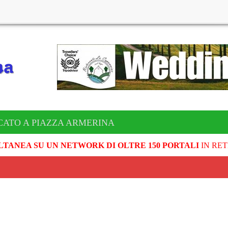
CATO A PIAZZA ARMERINA
LTANEA SU UN NETWORK DI OLTRE 150 PORTALI
IN RET