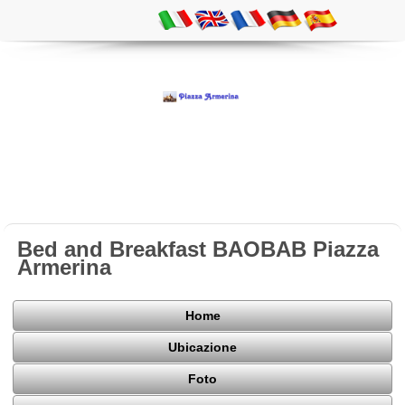
Bed and Breakfast BAOBAB Piazza
Armerina
Home
Ubicazione
Foto