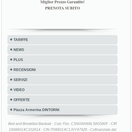
Miglior Prezzo Garantito!
PRENOTA SUBITO
TARIFFE
NEWS
PLUS
RECENSIONI
SERVIZI
VIDEO
OFFERTE
Piazza Armerina DINTORNI
Bed and Breakfast Baobab - Cod. Fisc. CSNGNN68L58G580F - CIR
19086014C102614 - CIN IT086014C1JVY479Z6 - Cofinanziato dal