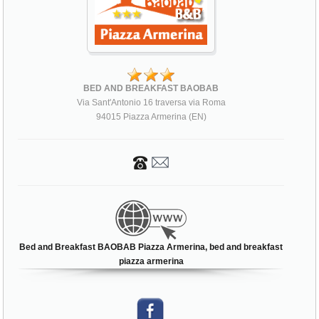
BED AND BREAKFAST BAOBAB
Via Sant'Antonio 16 traversa via Roma
94015 Piazza Armerina (EN)
Bed and Breakfast BAOBAB Piazza Armerina, bed and breakfast
piazza armerina