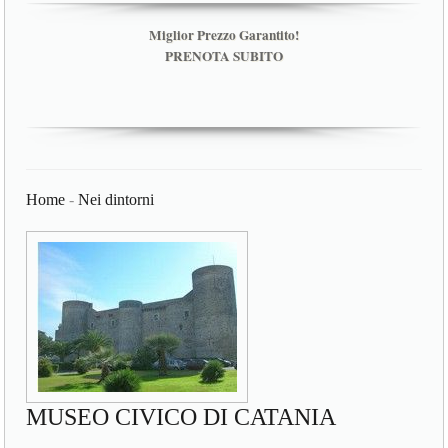
Miglior Prezzo Garantito!
PRENOTA SUBITO
Home
-
Nei dintorni
MUSEO CIVICO DI CATANIA