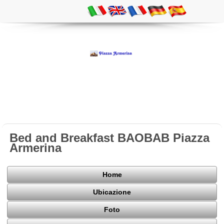
Bed and Breakfast BAOBAB Piazza
Armerina
Home
Ubicazione
Foto