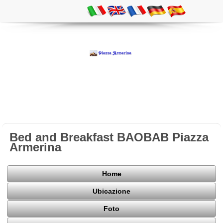
Bed and Breakfast BAOBAB Piazza
Armerina
Home
Ubicazione
Foto