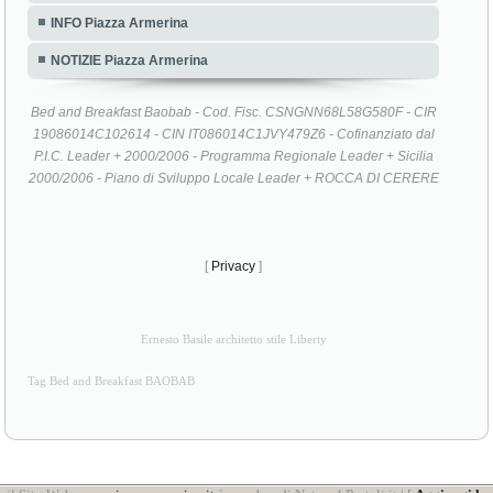
INFO Piazza Armerina
NOTIZIE Piazza Armerina
Bed and Breakfast Baobab - Cod. Fisc. CSNGNN68L58G580F - CIR
19086014C102614 - CIN IT086014C1JVY479Z6 - Cofinanziato dal
P.I.C. Leader + 2000/2006 - Programma Regionale Leader + Sicilia
2000/2006 - Piano di Sviluppo Locale Leader + ROCCA DI CERERE
[
Privacy
]
Ernesto Basile architetto stile Liberty
Tag Bed and Breakfast BAOBAB