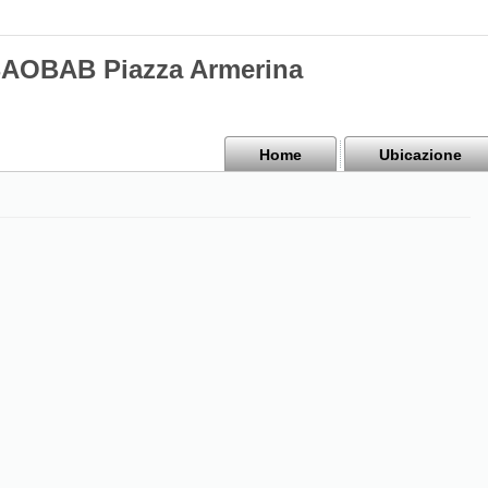
BAOBAB Piazza Armerina
Home
Ubicazione