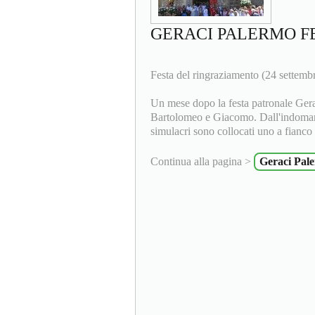
GERACI PALERMO F
Festa del ringraziamento (24 settemb
Un mese dopo la festa patronale Geraci
Bartolomeo e Giacomo. Dall'indomani
simulacri sono collocati uno a fianco d
Continua alla pagina >
Geraci Pale