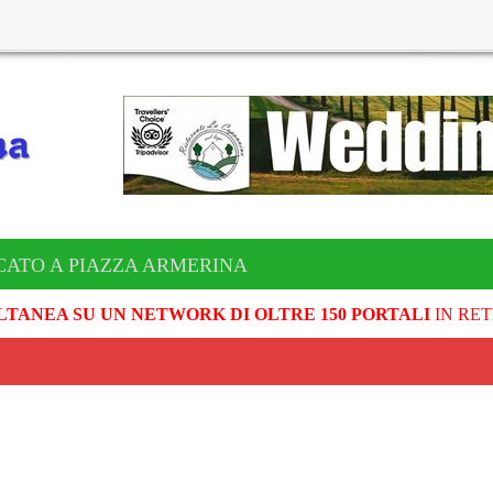
CATO A PIAZZA ARMERINA
LTANEA SU UN NETWORK DI OLTRE 150 PORTALI
IN RET