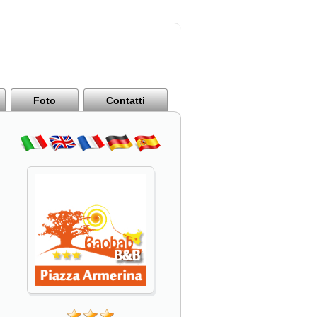
Foto
Contatti