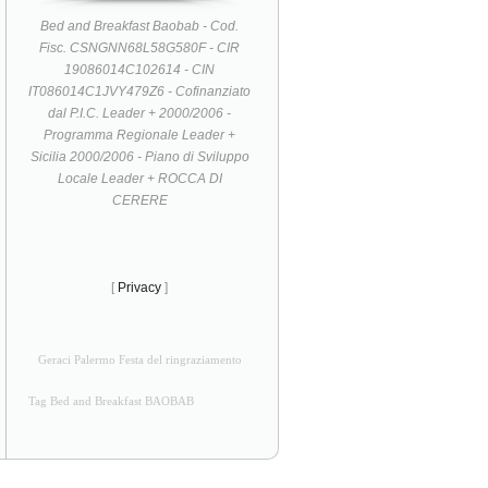
Bed and Breakfast Baobab - Cod.
Fisc. CSNGNN68L58G580F - CIR
19086014C102614 - CIN
IT086014C1JVY479Z6 - Cofinanziato
dal P.I.C. Leader + 2000/2006 -
Programma Regionale Leader +
Sicilia 2000/2006 - Piano di Sviluppo
Locale Leader + ROCCA DI
CERERE
[
Privacy
]
Geraci Palermo Festa del ringraziamento
Tag Bed and Breakfast BAOBAB