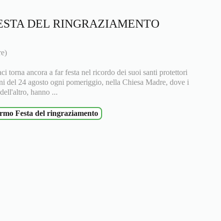
ESTA DEL RINGRAZIAMENTO
re)
 torna ancora a far festa nel ricordo dei suoi santi protettori
 del 24 agosto ogni pomeriggio, nella Chiesa Madre, dove i
ell'altro, hanno ...
rmo Festa del ringraziamento