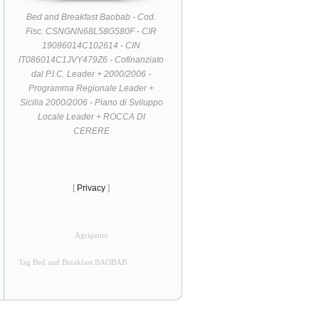
Bed and Breakfast Baobab - Cod.
Fisc. CSNGNN68L58G580F - CIR
19086014C102614 - CIN
IT086014C1JVY479Z6 - Cofinanziato
dal P.I.C. Leader + 2000/2006 -
Programma Regionale Leader +
Sicilia 2000/2006 - Piano di Sviluppo
Locale Leader + ROCCA DI
CERERE
[
Privacy
]
Agrigento
Tag Bed and Breakfast BAOBAB