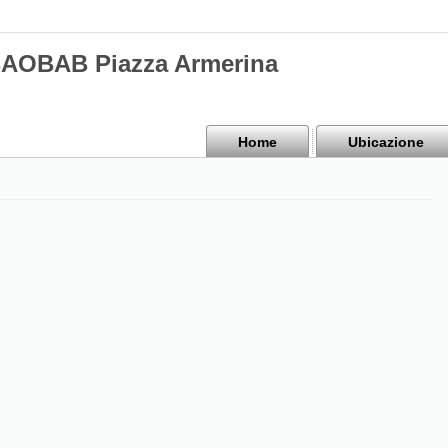
BAOBAB Piazza Armerina
Home
Ubicazione