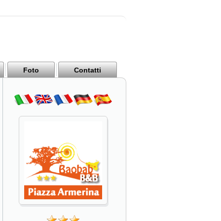
Foto
Contatti