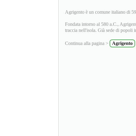
Agrigento è un comune italiano di 59 
Fondata intorno al 580 a.C., Agrigento
traccia nell'isola. Già sede di popoli
Continua alla pagina >
Agrigento