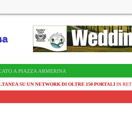
CATO A PIAZZA ARMERINA
LTANEA SU UN NETWORK DI OLTRE 150 PORTALI
IN RET