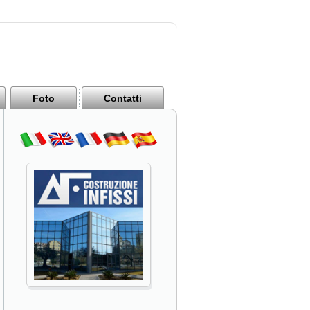
Foto
Contatti