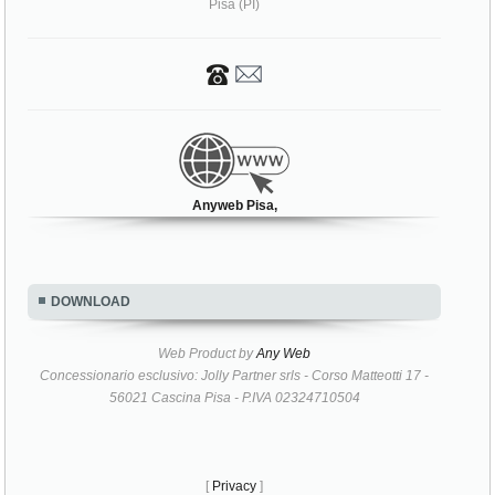
Pisa (PI)
Anyweb Pisa,
DOWNLOAD
Web Product by
Any Web
Concessionario esclusivo: Jolly Partner srls - Corso Matteotti 17 -
56021 Cascina Pisa - P.IVA 02324710504
[
Privacy
]