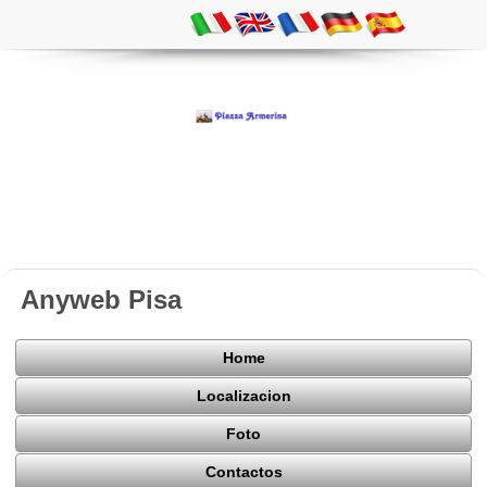
Anyweb Pisa
Home
Localizacion
Foto
Contactos