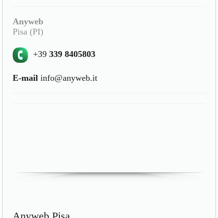
Anyweb
Pisa (PI)
+39
339 8405803
E-mail
info@anyweb.it
Anyweb Pisa