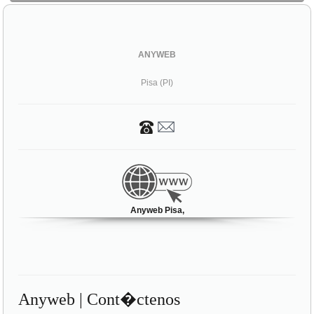
ANYWEB
Pisa (PI)
Anyweb Pisa,
Anyweb | Cont�ctenos