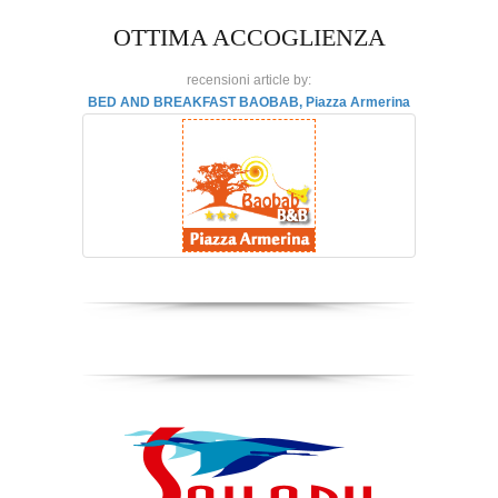
OTTIMA ACCOGLIENZA
recensioni article by:
BED AND BREAKFAST BAOBAB, Piazza Armerina