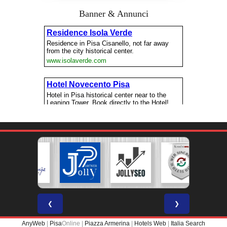
Banner & Annunci
❮
❯
AnyWeb
|
Pisa
Online |
Piazza Armerina
|
Hotels Web
|
Italia Search