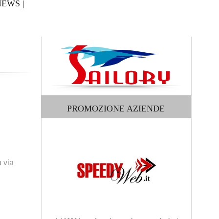
NEWS
|
PROMOZIONE AZIENDE
 via