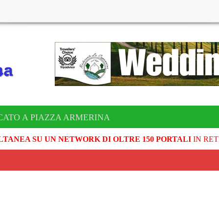
CATO A PIAZZA ARMERINA
LTANEA SU UN NETWORK DI OLTRE 150 PORTALI
IN RET