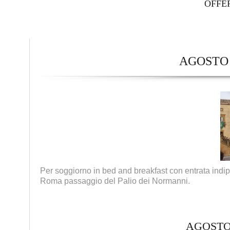
OFFE
AGOSTO 
Per soggiorno in bed and breakfast con entrata indi
Roma passaggio del Palio dei Normanni.
AGOSTO