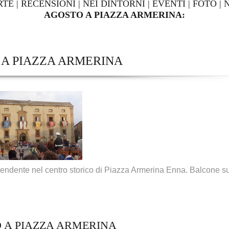
RTE
|
RECENSIONI
|
NEI DINTORNI
|
EVENTI
|
FOTO
|
AGOSTO A PIAZZA ARMERINA:
A PIAZZA ARMERINA
pendente nel centro storico di Piazza Armerina Enna. Balcone su
 A PIAZZA ARMERINA