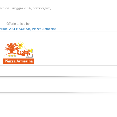
enica 3 maggio 2026, never expire)
Offerte article by:
EAKFAST BAOBAB, Piazza Armerina