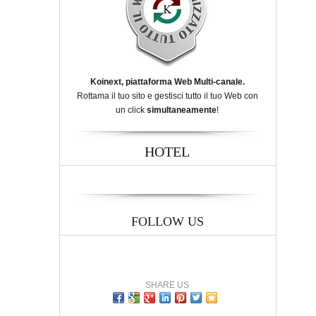
Koinext, piattaforma Web Multi-canale.
Rottama il tuo sito e gestisci tutto il tuo Web con
un click
simultaneamente
!
HOTEL
FOLLOW US
SHARE US