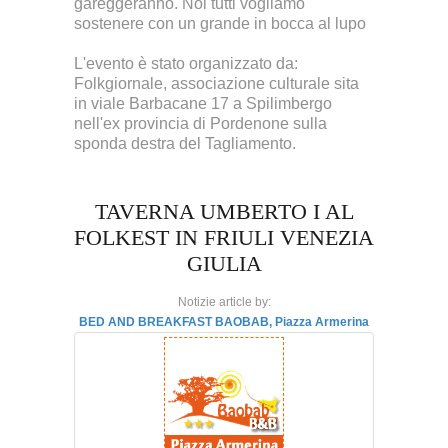
gareggeranno. Noi tutti vogliamo
sostenere con un grande in bocca al lupo
L'evento è stato organizzato da:
Folkgiornale, associazione culturale sita
in viale Barbacane 17 a Spilimbergo
nell'ex provincia di Pordenone sulla
sponda destra del Tagliamento.
TAVERNA UMBERTO I AL
FOLKEST IN FRIULI VENEZIA
GIULIA
Notizie article by:
BED AND BREAKFAST BAOBAB, Piazza Armerina