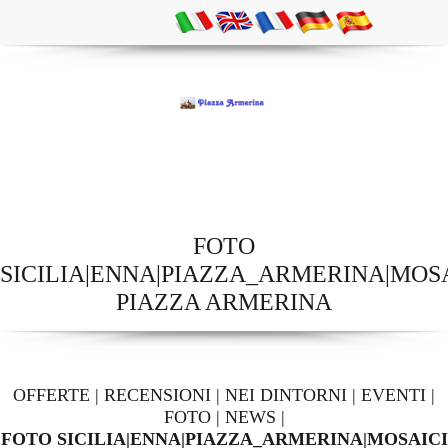
FOTO
SICILIA|ENNA|PIAZZA_ARMERINA|MOS
PIAZZA ARMERINA
OFFERTE
|
RECENSIONI
|
NEI DINTORNI
|
EVENTI
|
FOTO
|
NEWS
|
FOTO SICILIA|ENNA|PIAZZA_ARMERINA|MOSAICI