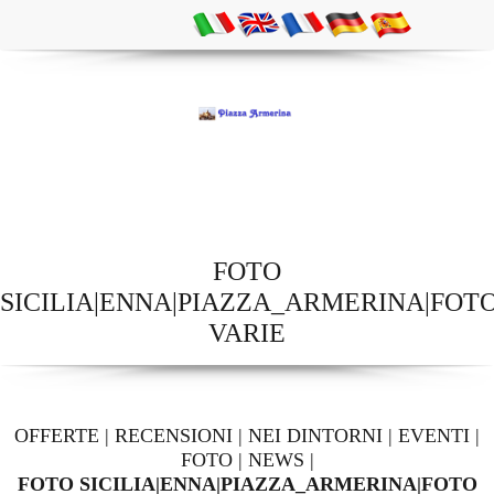
FOTO
SICILIA|ENNA|PIAZZA_ARMERINA|FOT
VARIE
OFFERTE
|
RECENSIONI
|
NEI DINTORNI
|
EVENTI
|
FOTO
|
NEWS
|
FOTO SICILIA|ENNA|PIAZZA_ARMERINA|FOTO