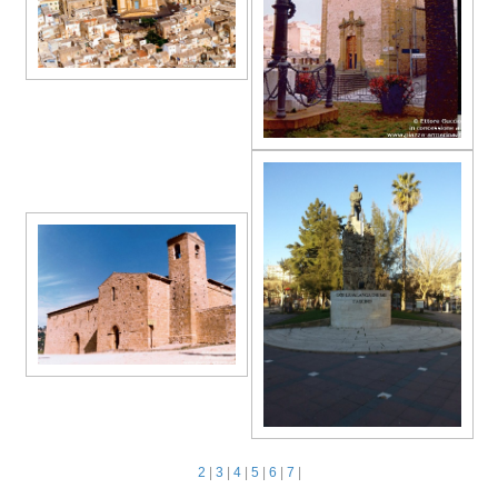
2
|
3
|
4
|
5
|
6
|
7
|