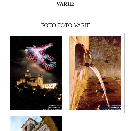
VARIE:
FOTO FOTO VARIE