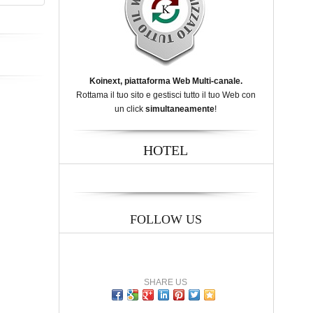
Koinext, piattaforma Web Multi-canale.
Rottama il tuo sito e gestisci tutto il tuo Web con
un click
simultaneamente
!
HOTEL
FOLLOW US
SHARE US