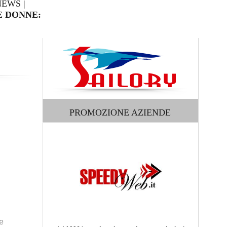
NEWS
|
E DONNE:
E
PROMOZIONE AZIENDE
e