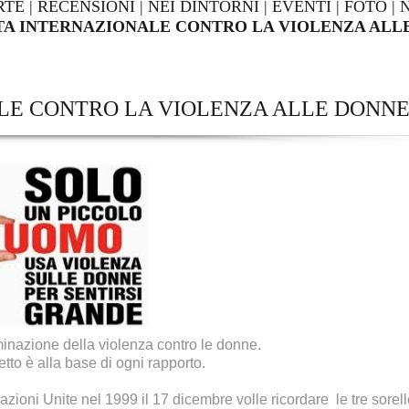
RTE
|
RECENSIONI
|
NEI DINTORNI
|
EVENTI
|
FOTO
|
A INTERNAZIONALE CONTRO LA VIOLENZA ALL
LE CONTRO LA VIOLENZA ALLE DONN
minazione della violenza contro le donne.
etto è alla base di ogni rapporto.
azioni Unite nel 1999 il 17 dicembre volle ricordare le tre sorell