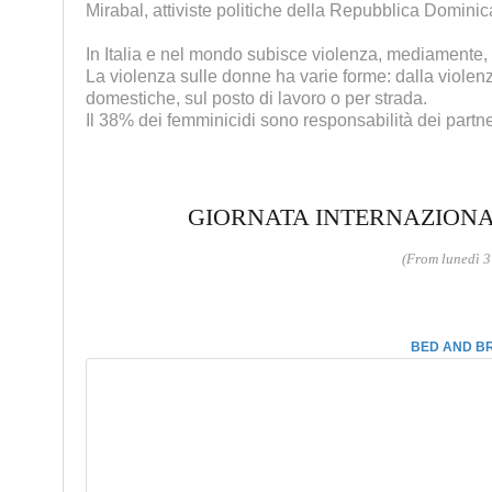
Mirabal, attiviste politiche della Repubblica Domini
In Italia e nel mondo subisce violenza, mediamente,
La violenza sulle donne ha varie forme: dalla violenza
domestiche, sul posto di lavoro o per strada.
Il 38% dei femminicidi sono responsabilità dei partner
GIORNATA INTERNAZIONA
(From lunedì 3
BED AND BR