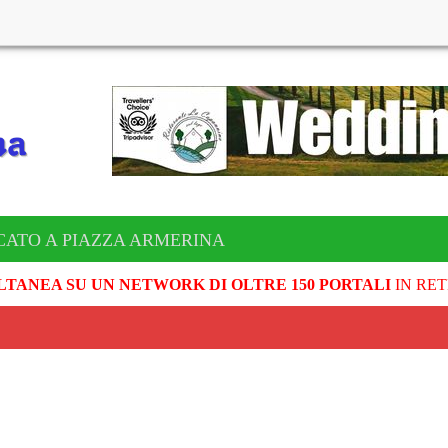
CATO A PIAZZA ARMERINA
LTANEA SU UN NETWORK DI OLTRE 150 PORTALI
IN RET