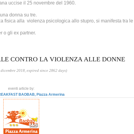
cana uccise il 25 novembre del 1960.
 una donna su tre.
 fisica alla violenza psicologica allo stupro, si manifesta tra l
 o gli ex partner.
LE CONTRO LA VIOLENZA ALLE DONNE
 dicembre 2018, expired since 2862 days)
eventi article by:
EAKFAST BAOBAB, Piazza Armerina