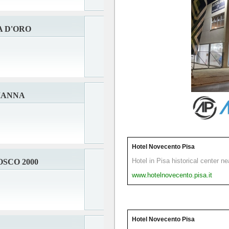
 D'ORO
IANNA
Hotel Novecento Pisa
Hotel in Pisa historical center n
SCO 2000
www.hotelnovecento.pisa.it
Hotel Novecento Pisa