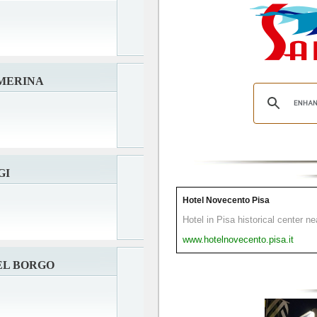
RMERINA
GI
Hotel Novecento Pisa
Hotel in Pisa historical center n
www.hotelnovecento.pisa.it
EL BORGO