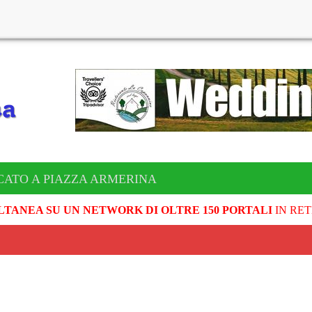
CATO A PIAZZA ARMERINA
LTANEA SU UN NETWORK DI OLTRE 150 PORTALI
IN RET