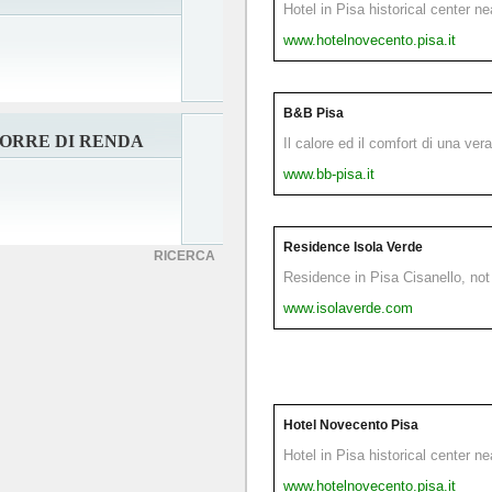
Hotel in Pisa historical center n
www.hotelnovecento.pisa.it
B&B Pisa
TORRE DI RENDA
Il calore ed il comfort di una ver
www.bb-pisa.it
Residence Isola Verde
RICERCA
Residence in Pisa Cisanello, not 
www.isolaverde.com
Hotel Novecento Pisa
Hotel in Pisa historical center n
www.hotelnovecento.pisa.it