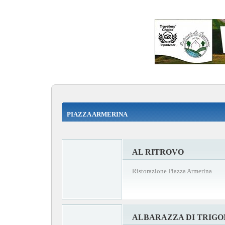
PIAZZA ARMERINA
AL RITROVO
Ristorazione Piazza Armerina
ALBARAZZA DI TRIGONA