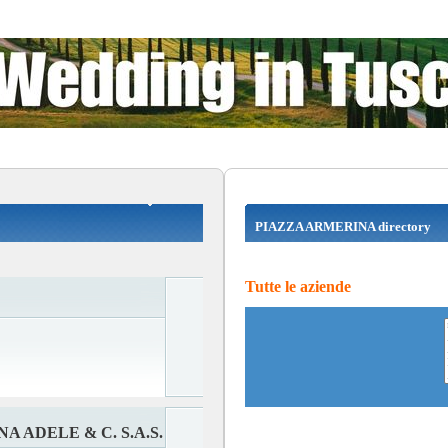
PIAZZA ARMERINA directory
Tutte le aziende
 ADELE & C. S.A.S.