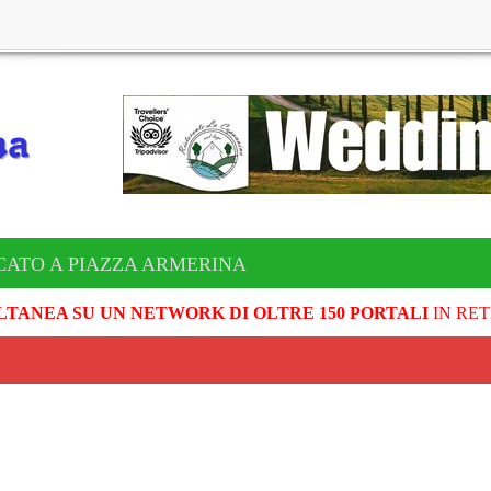
CATO A PIAZZA ARMERINA
LTANEA SU UN NETWORK DI OLTRE 150 PORTALI
IN RET