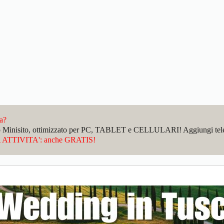
da?
sto Minisito, ottimizzato per PC, TABLET e CELLULARI! Aggiungi telefo
ATTIVITA': anche GRATIS!