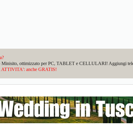
da?
sto Minisito, ottimizzato per PC, TABLET e CELLULARI! Aggiungi telefo
ATTIVITA': anche GRATIS!