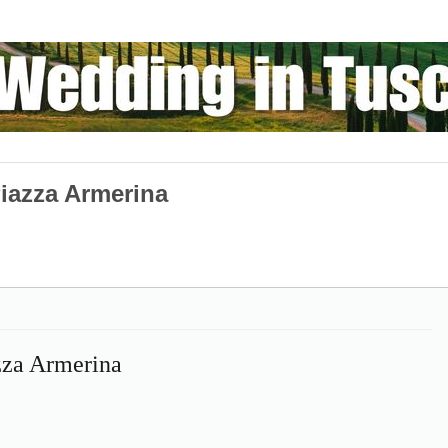
iazza Armerina
za Armerina