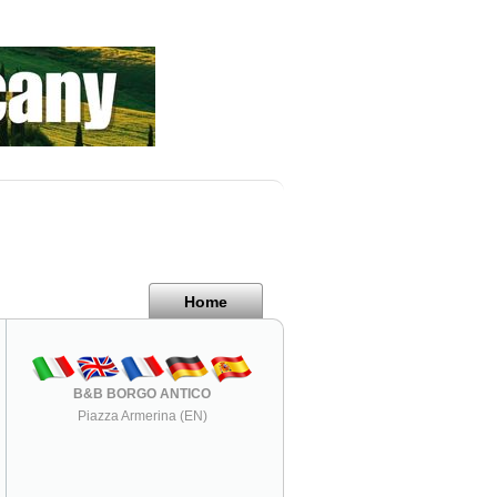
Home
B&B BORGO ANTICO
Piazza Armerina (EN)