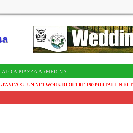
CATO A PIAZZA ARMERINA
LTANEA SU UN NETWORK DI OLTRE 150 PORTALI
IN RET